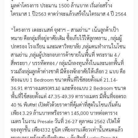
มูลค่าโครงการ ประมาน 1500 ล้านบาท เริ่มก่อสร้าง
ไตรมาส 1 ปี2563 คาดว่าจะแล้วเสร็จในไตรมาส 4 ปี 2564
“โครงการ เดอะเนสท์ จุฬาฯ – สามย่าน” เน้นลูกค้าเป้า
หมาย คือกลุ่มที่อยู่อาศัยเดิม ซื้อเก็บไว้ให้ลูกหลาน , กลุ่มผู้
ปกครอง โรงเรียน และมหาวิทยาลัย ,กลุ่มคนทำงานในโซน
สามย่าน ,กลุ่มผู้ประกอบการค้าขายในพื้นที่ พระราม 4 /
สี่พระยา / บรรทัดทอง / กลุ่มนักลงทุนทั้งในและนอกพื้นที่
รวมถึงกลุ่มลูกค้าต่างชาติ มีห้องพักอาศัยให้เลือก 2 แบบ คือ
ห้องแบบ 1 Bedroom ขนาดพื้นที่ใช้สอยตั้งแต่ 21.14-
36.91 ตารางเมตร(ตร.ม) และห้องแบบ 2 Bedroom ขนาด
พื้นที่ใช้สอยตั้งแต่ 47.35-49.39 ตารางเมตร มีพื้นที่จอดรถ
40 % พิเศษ! เปิดตัวด้วยราคาที่คุ้มค่าที่สุดในโซนเริ่มต้น
เพียง 3.29 ล้านบาทหรือราคา 145,000 บาทต่อตาราง
เมตร ในงาน Presale วันที่ 26-27 ตุลาคม 2562 เปิดให้
จองทุกชั้น เพียง332 ยูนิต เพียงงานเดียวเท่านั้นหมดแล้ว
หมดเลย! พร้อมรับดีลพิเศษ + ลุ้นสิทธิ์ Lucky Draw ลง