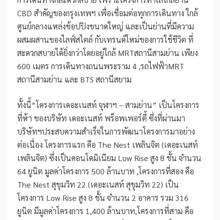
CBD สำคัญของกรุงเทพฯ เพื่อเชื่อมต่อทุกการเดินทาง ใกล้
ศูนย์กลางแหล่งช้อปปิงขนาดใหญ่ และเป็นย่านที่มีความ
ผสมผสานของไลฟ์สไตล์ กับเทรนด์ใหม่ของการใช้ชีวิต ที่
สะดวกสบายได้ยิ่งกว่าโดยอยู่ใกล้ MRTสถานีสามย่าน เพียง
600 เมตร การเดินทางถนนพระราม 4 ,รถไฟฟ้าMRT
สถานีสามย่าน และ BTS สถานีสยาม
ทั้งนี้“โครงการเดอะเนสท์ จุฬาฯ – สามย่าน” เป็นโครงการ
ที่ห้า ของบริษัท เดอะเนสท์ พร็อพเพอร์ตี้ ซึ่งที่ผ่านมา
บริษัทฯประสบความสำเร็จในการพัฒนาโครงการมาอย่าง
ต่อเนื่อง โครงการแรก คือ The Nest เพลินจิต (เดอะเนสท์
เพลินจิต) ซึ่งเป็นคอนโดมิเนียม Low Rise สูง 8 ชั้น จำนวน
64 ยูนิต มูลค่าโครงการ 500 ล้านบาท ,โครงการที่สอง คือ
The Nest สุขุมวิท 22 (เดอะเนสท์ สุขุมวิท 22) เป็น
โครงการ Low Rise สูง 8 ชั้น จำนวน 2 อาคาร รวม 316
ยูนิต มีมูลค่าโครงการ 1,400 ล้านบาท,โครงการที่สาม คือ