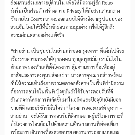
ล้อมสวนส่วนกลางอยู่ด้านใน เพื่อให้มีความรู้สึก Relax
ร่มรื่นเป็นส่วนตัว สร้างความ Privacy ให้กับสวนส่วนกลาง
ซึ่งภายใน Court กลางจะออกแบบให้อ้างอิงจากรูปแบบของ
สวนจีน โดยให้มีที่นั่งพักผ่อนตามมุมต่าง เพื่อให้รู้สึกถึง
ความผ่อนคลายอย่างแท้จริง
“สามย่าน เป็นชุมชนในย่านเก่าของกรุงเทพฯ ที่เต็มไปด้วย
เรื่องราวความทรงจําดีๆ ของคน ทุกยุคทุกสมัย เรามั่นใจใน
ศักยภาพของทำเลที่ตั้งโครงการ คุ้มค่าแก่การซื้อเพื่ออยู่
อาศัยและการลงทุนปล่อยเช่า” นางสาวอุษณา กล่าวพร้อม
กับให้ความเห็นถึงภาพรวมตลาดอสังหาฯ ในพื้นที่ว่ามีความ
ต้องการคอนโดในพื้นที่ ปัจจุบันยังได้รับการตอบรับที่ดี
สังเกตจากโครงการที่เกิดขึ้นมาในอดีตและปัจจุบันยังมียอด
ขายที่ดี และบริษัทก็มั่นใจว่า “โครงการเดอะเนสท์ จุฬาฯ –
สามย่าน” จะได้รับการตอบรับที่ดีจากตลาดผู้บริโภคเพราะที่
ตั้งโครงการโอบล้อมไปด้วยสถานศึกษา สถานที่ท่องเที่ยว
พร้อมการเดินทางที่สะดวกสบาย ผลงานการออกแบบและ