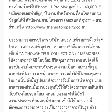
ทะเบียน รับฟรี! iPhone 11 Pro Max มูลค่ากว่า 40,000.-*
*เมื่อจองและทำสัญญาในงานสำหรับท่านที่สนใจสอบถาม
ข้อมูลได้ที่ สำนักงานขาย โครงการ เดอะเนสท์ จุฬาฯ – สาม
ย่าน หรือ http://www.thenestproperty.co.th
ประธานกรรมการบริหาร บริษัท เดอะเนสท์ฯ กล่าวด้วยว่า “
โครงการเดอะเนสท์ จุฬาฯ – สามย่าน” พัฒนาภายใต้คอน
เซ็ปต์ “A THOUGHTFUL COLLECTION of MEMORIES :
ให้ความทรงจำดีดี โอบล้อมชีวิตคุณ” การออกแบบโดยได้
แรงบันดาลใจมาจากบริบทของความเป็นสามย่าน ทั้งรูป
แบบสถาปัตยกรรม หน้าตาอาคารรวมถึงวิถีชีวิตของชุมชน
ในย่านนั้น ดังนั้นรูปแบบโครงการจึงเป็นการนำเอารูปแบบ
อาคารของย่านนั้นมาประยุกต์ใช้ให้ตัวโครงการกลมกลืนเข้า
กับบริบทโดยรอบ โดยลดทอน Detail ทำให้ยังมี
ความModern ที่คนเจนนี้สามารถเข้าถึงได้ นอกจากนี้
ลักษณะการวางอาคาร จะเป็นการวางอาคารเป็นรูปตัว U