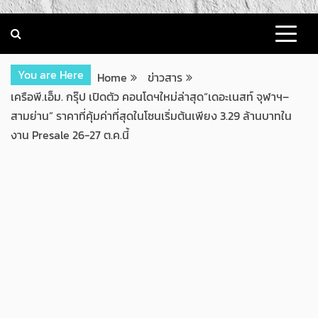
You are Here
Home
ข่าวสาร
เครือพี.เอ็ม. กรุ๊ป เปิดตัว คอนโดฯใหม่ล่าสุด“เดอะเนสท์ จุฬาฯ–
สามย่าน” ราคาที่คุ้มค่าที่สุดในโซนเริ่มต้นเพียง 3.29 ล้านบาทใน
งาน Presale 26-27 ต.ค.นี้