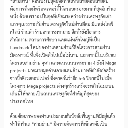
“สามย่าน” คือหนึ่งในสุดยอดทำเลที่หลายต่อหลายคน
ต้องการที่จะมีพร็อพเพอร์ตี้ไว้ครอบครองยมากที่สุดอีกทำเล
หนึ่ง ด้วยเพราะ เป็นจุดที่เชื่อมระหว่างย่านเศรษฐกิจเก่า
แถวๆเยวราช กับย่านเศรษฐกิจใหม่ย่านสีลม มีแหล่งไลฟ์
สไตล์ ร้านค้า ร้านอาหารมากมาย อีกทั้งยังมีอาคาร
สำนักงาน สถานการศึกษา และแม่หล็กใหญ่ที่เป็น
Landmark ใหม่ของทำเลสามย่านก็คือโครงการสามย่าน
มิตรทาวน์ ที่เพิ่งเปิดตัวไปเมื่อไม่นาน นอกจากนี้ในบริเวณ
โดยรอบสามย่าน จุฬา และแนวถนนพระราม 4 ยังมี Mega
projects มากมายมูลค่าหลายแสนล้านบาทที่กำลังก่อสร้าง
จากบิ๊กดีเวลลอปเปอร์ ซึ่งคาดกันว่าอีก 5-6 ปีจากนี้ไปเมื่อ
โครงการ Mega projects ต่างๆสร้างเสร็จจะพลิกโฉมถนน
เส้นนี้ให้กลายเป็นถนนเศรษฐกิจที่สำคัญที่สุดของ
ประเทศไทย
ด้วยศักยภาพของทำเลประกอบกับปัจจัยพื้นฐานที่มีอยู่แล้ว
ทำให้ทำเล “สามย่าน” มีความต้องการที่พักอาศัยเป็น