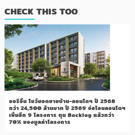
CHECK THIS TOO
ออริจิ้น โชว์ยอดขายบ้าน-คอนโดฯ ปี 2568
กว่า 24,500 ล้านบาท ปี 2569 จ่อโอนคอนโดฯ
เพิ่มอีก 9 โครงการ ตุน Backlog แล้วกว่า
70% ของมูลค่าโครงการ