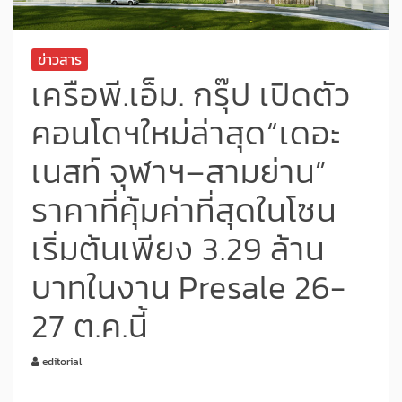
ข่าวสาร
เครือพี.เอ็ม. กรุ๊ป เปิดตัว
คอนโดฯใหม่ล่าสุด“เดอะ
เนสท์ จุฬาฯ–สามย่าน”
ราคาที่คุ้มค่าที่สุดในโซน
เริ่มต้นเพียง 3.29 ล้าน
บาทในงาน Presale 26-
27 ต.ค.นี้
editorial