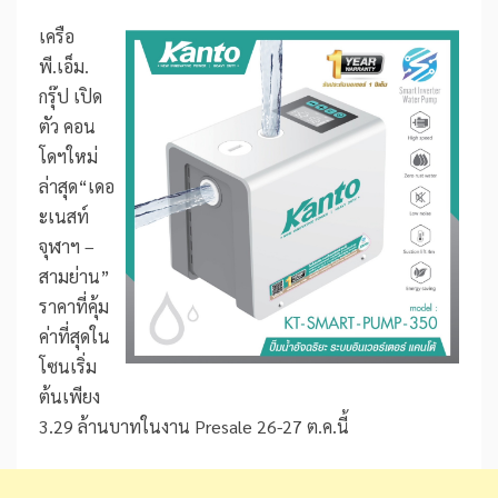
เครือ
พี.เอ็ม.
กรุ๊ป เปิด
ตัว คอน
โดฯใหม่
ล่าสุด“เดอ
ะเนสท์
จุฬาฯ –
สามย่าน”
ราคาที่คุ้ม
ค่าที่สุดใน
โซนเริ่ม
ต้นเพียง
3.29 ล้านบาทในงาน Presale 26-27 ต.ค.นี้