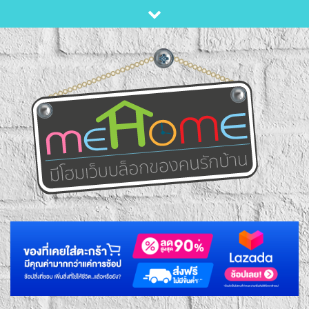
Skip
to
content
เว็บบล็อกของคนมีบ้าน
MEHOME