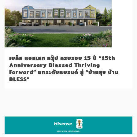
เบล็ส แอสเสท กรุ๊ป ครบรอบ 15 ปี “15th
Anniversary Blessed Thriving
Forward” ยกระดับแบรนด์ สู่ “บ้านสุข บ้าน
BLESS”