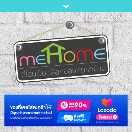
Skip
to
content
เว็บบล็อกของคนมีบ้าน
MEHOME